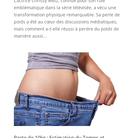
L’actrice Chrissy Metz, connue pour son rôle
emblématique dans la série télévisée, a vécu une
transformation physique remarquable. Sa perte de
poids a été au cœur des discussions médiatiques,
mais comment a-t-elle réussi à perdre du poids de
manière aussi...
Perte de 10kg : Estimation du Temps et