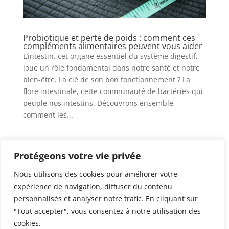
Probiotique et perte de poids : comment ces
compléments alimentaires peuvent vous aider
L’intestin, cet organe essentiel du système digestif,
joue un rôle fondamental dans notre santé et notre
bien-être. La clé de son bon fonctionnement ? La
flore intestinale, cette communauté de bactéries qui
peuple nos intestins. Découvrons ensemble
comment les...
« Entrées précédentes
Protégeons votre vie privée
Nous utilisons des cookies pour améliorer votre
expérience de navigation, diffuser du contenu
personnalisés et analyser notre trafic. En cliquant sur
©
Maigrirendouceur.com
tous droits réservés |
"Tout accepter", vous consentez à notre utilisation des
Mentions légales
|
Termes et conditions d’utilisation
cookies.
|
Plan de site