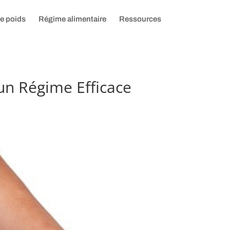
de poids
Régime alimentaire
Ressources
un Régime Efficace