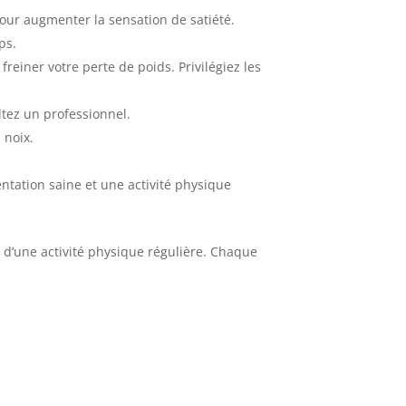
our augmenter la sensation de satiété.
ps.
freiner votre perte de poids. Privilégiez les
tez un professionnel.
 noix.
entation saine et une activité physique
 d’une activité physique régulière. Chaque