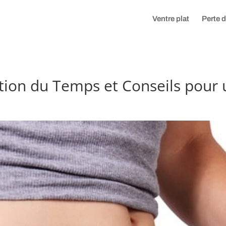
Ventre plat
Perte 
ation du Temps et Conseils pour 