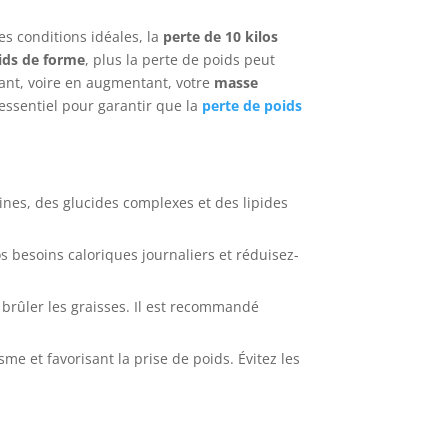
es conditions idéales, la
perte de 10 kilos
ids de forme
, plus la perte de poids peut
ant, voire en augmentant, votre
masse
essentiel pour garantir que la
perte de poids
nes, des glucides complexes et des lipides
os besoins caloriques journaliers et réduisez-
à brûler les graisses. Il est recommandé
me et favorisant la prise de poids. Évitez les