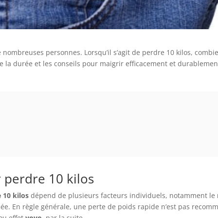
e nombreuses personnes. Lorsqu’il s’agit de perdre 10 kilos, combie
re la durée et les conseils pour maigrir efficacement et durablemen
 perdre 10 kilos
 10 kilos
dépend de plusieurs facteurs individuels, notamment le
iquée. En règle générale, une perte de poids rapide n’est pas recomm
 ou effet
yoyo
, par la suite.