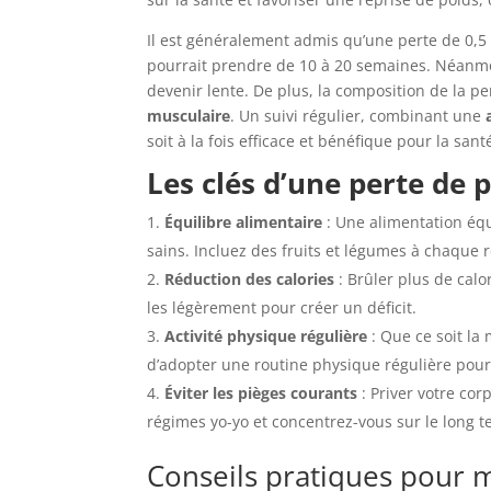
Il est généralement admis qu’une perte de 0,5 à
pourrait prendre de 10 à 20 semaines. Néanmo
devenir lente. De plus, la composition de la pe
musculaire
. Un suivi régulier, combinant une
soit à la fois efficace et bénéfique pour la sant
Les clés d’une perte de p
Équilibre alimentaire
: Une alimentation équ
sains. Incluez des fruits et légumes à chaque 
Réduction des calories
: Brûler plus de calo
les légèrement pour créer un déficit.
Activité physique régulière
: Que ce soit la 
d’adopter une routine physique régulière pour
Éviter les pièges courants
: Priver votre cor
régimes yo-yo et concentrez-vous sur le long t
Conseils pratiques pour 