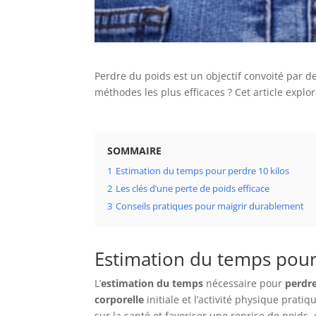
Perdre du poids est un objectif convoité par d
méthodes les plus efficaces ? Cet article explo
SOMMAIRE
1
Estimation du temps pour perdre 10 kilos
2
Les clés d’une perte de poids efficace
3
Conseils pratiques pour maigrir durablement
Estimation du temps pour
L’
estimation du temps
nécessaire pour
perdre
corporelle
initiale et l’activité physique prat
sur la santé et favoriser une reprise de poids,