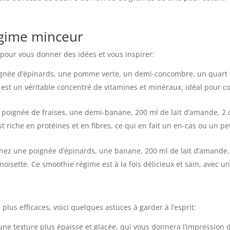
égime minceur
pour vous donner des idées et vous inspirer:
gnée d’épinards, une pomme verte, un demi-concombre, un quart d’
e est un véritable concentré de vitamines et minéraux, idéal pour
poignée de fraises, une demi-banane, 200 ml de lait d’amande, 2 cu
riche en protéines et en fibres, ce qui en fait un en-cas ou un pe
nez une poignée d’épinards, une banane, 200 ml de lait d’amande,
noisette. Ce smoothie régime est à la fois délicieux et sain, avec
lus efficaces, voici quelques astuces à garder à l’esprit:
 une texture plus épaisse et glacée, qui vous donnera l’impression 