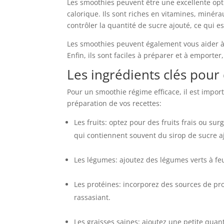
Les smoothies peuvent être une excellente opt
calorique. Ils sont riches en vitamines, minér
contrôler la quantité de sucre ajouté, ce qui est
Les smoothies peuvent également vous aider à
Enfin, ils sont faciles à préparer et à emporte
Les ingrédients clés pour
Pour un smoothie régime efficace, il est import
préparation de vos recettes:
Les fruits: optez pour des fruits frais ou su
qui contiennent souvent du sirop de sucre a
Les légumes: ajoutez des légumes verts à fe
Les protéines: incorporez des sources de pr
rassasiant.
Les graisses saines: ajoutez une petite quan