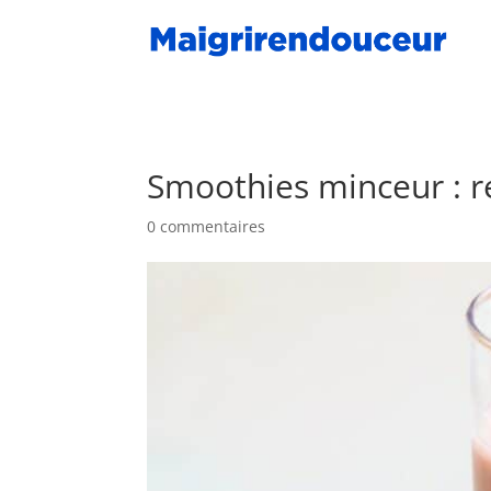
Smoothies minceur : re
0 commentaires