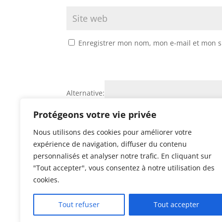
Enregistrer mon nom, mon e-mail et mon s
Alternative:
Protégeons votre vie privée
Nous utilisons des cookies pour améliorer votre
expérience de navigation, diffuser du contenu
personnalisés et analyser notre trafic. En cliquant sur
"Tout accepter", vous consentez à notre utilisation des
cookies.
©
Maigrirendouceur.com
tous droits réservés
Tout refuser
Tout accepter