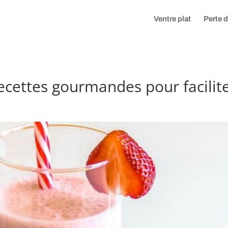
Ventre plat
Perte 
cettes gourmandes pour facilite