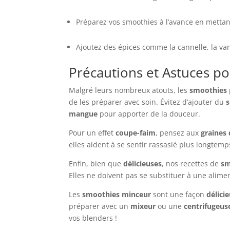
Préparez vos smoothies à l’avance en mettan
Ajoutez des épices comme la cannelle, la va
Précautions et Astuces p
Malgré leurs nombreux atouts, les
smoothies
de les préparer avec soin. Évitez d’ajouter du
s
mangue
pour apporter de la douceur.
Pour un effet
coupe-faim
, pensez aux
graines 
elles aident à se sentir rassasié plus longtemp
Enfin, bien que
délicieuses
, nos recettes de
sm
Elles ne doivent pas se substituer à une alime
Les
smoothies minceur
sont une façon
délici
préparer avec un
mixeur
ou une
centrifugeus
vos blenders !