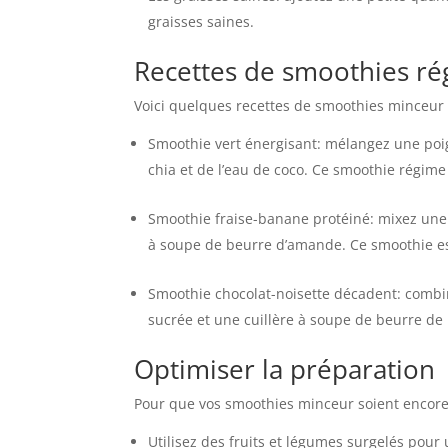
graisses saines.
Recettes de smoothies r
Voici quelques recettes de smoothies minceur 
Smoothie vert énergisant: mélangez une poi
chia et de l’eau de coco. Ce smoothie régim
Smoothie fraise-banane protéiné: mixez une 
à soupe de beurre d’amande. Ce smoothie est 
Smoothie chocolat-noisette décadent: combi
sucrée et une cuillère à soupe de beurre de 
Optimiser la préparation
Pour que vos smoothies minceur soient encore p
Utilisez des fruits et légumes surgelés pour