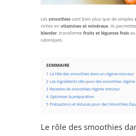
Les
smoothies
sont bien plus que de simples
riches en
vitamines et minéraux
, ils permett
blender
, transforme
fruits et légumes frais
o
caloriques.
SOMMAIRE
1
Le rôle des smoothies dans un régime minceur
2
Les ingrédients clés pour des smoothies régime 
3
Recettes de smoothies régime minceur
4
Optimiser la préparation
5
Précautions et Astuces pour des Smoothies Équi
Le rôle des smoothies da