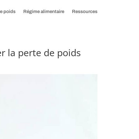
de poids
Régime alimentaire
Ressources
r la perte de poids