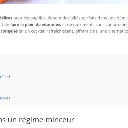
délices
pour les papilles. Ils sont des alliés parfaits dans une dé
ent de
faire le plein de vitamines
et de nutriments sans compromett
u
congelés
en un cocktail rafraîchissant, offrant ainsi une alternati
réussi
librés
ns un régime minceur