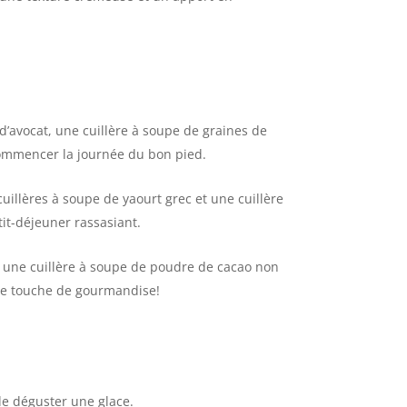
avocat, une cuillère à soupe de graines de
 commencer la journée du bon pied.
illères à soupe de yaourt grec et une cuillère
tit-déjeuner rassasiant.
 une cuillère à soupe de poudre de cacao non
 une touche de gourmandise!
de déguster une glace.