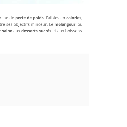
marche de
perte de poids
. Faibles en
calories
,
re ses objectifs minceur. Le
mélangeur
, ou
ve
saine
aux
desserts sucrés
et aux boissons