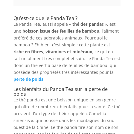
Qu’est-ce que le Panda Tea ?
Le Panda Tea, aussi appelé «
thé des panda
s », est
une
boisson issue des feuilles de bambou
, l’aliment
préféré de ces adorables animaux. Pourquoi le
bambou ? Eh bien, c’est simple : cette plante est
riche en fibres
,
vitamines et minéraux
, ce qui en
fait un aliment très complet et sain. Le Panda Tea est
donc un thé vert à base de feuilles de bambou, qui
possède des propriétés très intéressantes pour la
perte de poids
.
Les bienfaits du Panda Tea sur la perte de
poids
Le thé panda est une boisson unique en son genre,
qui offre de nombreux bienfaits pour la santé. Ce thé
provient d’un type de théier appelé « Camellia
sinensis », qui pousse dans les montagnes du sud-
ouest de la Chine. Le thé panda tire son nom de son