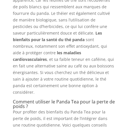
apparence, car les feuilles de thé sont recouvertes
de poils blancs qui ressemblent aux marques de
fourrure du panda. Le théier est également cultivé
de manière biologique, sans l’utilisation de
pesticides ou d’herbicides, ce qui lui confère une
saveur particulièrement douce et délicate.
Les
bienfaits pour la santé du thé panda
sont
nombreux, notamment son effet antioxydant, qui
aide à protéger contre
les maladies
cardiovasculaires
, et sa faible teneur en caféine, qui
en fait une alternative saine au café ou aux boissons
énergisantes. Si vous cherchez un thé délicieux et
sain à ajouter à votre routine quotidienne, le thé
panda est certainement une bonne option à
considérer.
Comment utiliser le Panda Tea pour la perte de
poids ?
Pour profiter des bienfaits du Panda Tea pour la
perte de poids, il est important de l’intégrer dans
une routine quotidienne. Voici quelques conseils