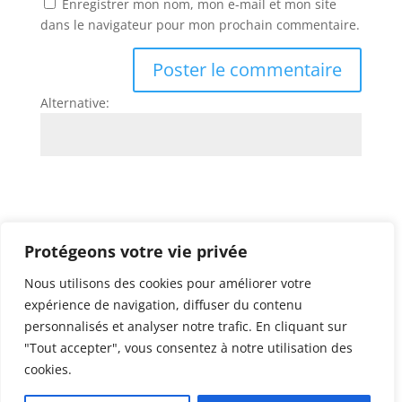
Enregistrer mon nom, mon e-mail et mon site
dans le navigateur pour mon prochain commentaire.
Alternative:
Protégeons votre vie privée
Nous utilisons des cookies pour améliorer votre
expérience de navigation, diffuser du contenu
personnalisés et analyser notre trafic. En cliquant sur
©
Maigrirendouceur.com
tous droits réservés |
"Tout accepter", vous consentez à notre utilisation des
Mentions légales
|
Termes et conditions d’utilisation
cookies.
|
Plan de site