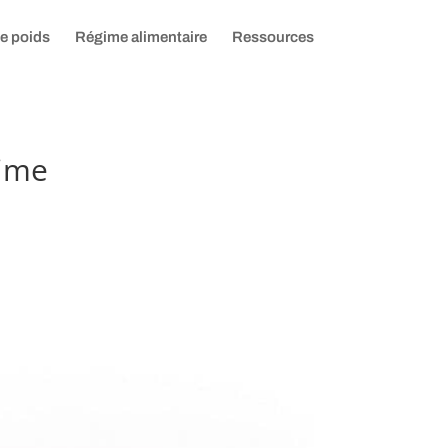
de poids
Régime alimentaire
Ressources
time