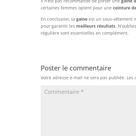
Il n’est pas recommandé de porter une
gaine 
certaines femmes optent pour une
ceinture d
En conclusion, la
gaine
est un sous-vêtement 
pour garantir les
meilleurs résultats
. N’oubli
régulière sont essentielles en complément.
Poster le commentaire
Votre adresse e-mail ne sera pas publiée.
Les 