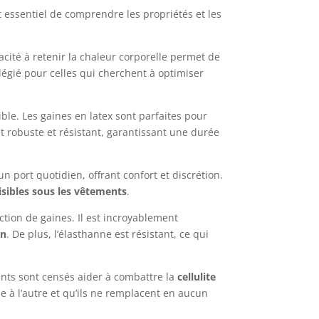
st essentiel de comprendre les propriétés et les
cité à retenir la chaleur corporelle permet de
ilégié pour celles qui cherchent à optimiser
ible. Les gaines en latex sont parfaites pour
st robuste et résistant, garantissant une durée
n port quotidien, offrant confort et discrétion.
isibles sous les vêtements
.
tion de gaines. Il est incroyablement
on
. De plus, l’élasthanne est résistant, ce qui
ents sont censés aider à combattre la
cellulite
ne à l’autre et qu’ils ne remplacent en aucun