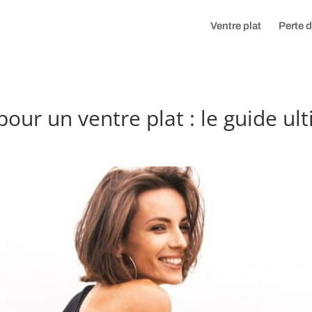
Ventre plat
Perte 
pour un ventre plat : le guide ul