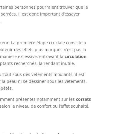
rtaines personnes pourraient trouver que le
 serrées. Il est donc important d’essayer
.
nceur. La première étape cruciale consiste à
btenir des effets plus marqués n’est pas la
 manière excessive, entravant la
circulation
ptants recherchés, la rendant inutile.
urtout sous des vêtements moulants, il est
 la peau ni se dessiner sous les vêtements.
épétés.
amment présentes notamment sur les
corsets
selon le niveau de confort ou l’effet souhaité.