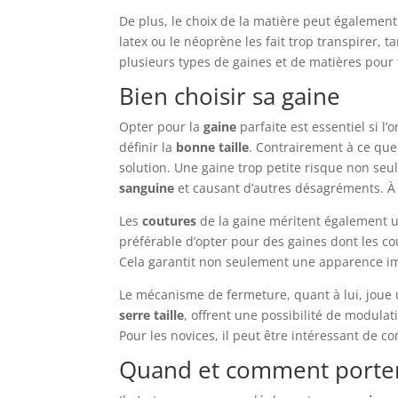
De plus, le choix de la matière peut égaleme
latex ou le néoprène les fait trop transpirer, 
plusieurs types de gaines et de matières pour t
Bien choisir sa gaine
Opter pour la
gaine
parfaite est essentiel si l
définir la
bonne taille
. Contrairement à ce que
solution. Une gaine trop petite risque non seu
sanguine
et causant d’autres désagréments. À l
Les
coutures
de la gaine méritent également un
préférable d’opter pour des gaines dont les c
Cela garantit non seulement une apparence imp
Le mécanisme de fermeture, quant à lui, joue u
serre taille
, offrent une possibilité de modulati
Pour les novices, il peut être intéressant de 
Quand et comment porter