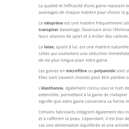
La qualité et l’efficacité d’une gaine reposent 
avantages de chaque matière pour choisir la g
Le
néoprène
est une matière fréquemment utili
transpirer
davantage, favorisant ainsi l’élimin
leurs séances de sport et à brûler des calories
Le
latex
, quant à lui, est une matière naturell
celles qui souhaitent une réduction immédiate 
de vie plus longue pour votre gaine.
Les gaines en
microfibre
ou
polyamide
sont ul
Elles sont souvent choisies pour être portées
L’
élasthanne
, également connu sous le nom de 
extensible, permettant à la gaine de s’adapter
signifie que votre gaine conservera sa forme
Certains fabricants intègrent également des i
et à raffermir la peau. Cependant, il est bon d
cas une alimentation équilibrée et une activit