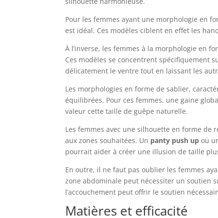
silhouette harmonieuse.
Pour les femmes ayant une morphologie en for
est idéal. Ces modèles ciblent en effet les han
À l’inverse, les femmes à la morphologie en f
Ces modèles se concentrent spécifiquement sur 
délicatement le ventre tout en laissant les au
Les morphologies en forme de sablier, caract
équilibrées. Pour ces femmes, une gaine glo
valeur cette taille de guêpe naturelle.
Les femmes avec une silhouette en forme de re
aux zones souhaitées. Un
panty push up
ou un
pourrait aider à créer une illusion de taille plu
En outre, il ne faut pas oublier les femmes a
zone abdominale peut nécessiter un soutien 
l’accouchement peut offrir le soutien nécessair
Matières et efficacité