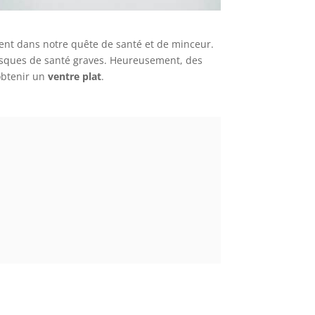
rent dans notre quête de santé et de minceur.
 risques de santé graves. Heureusement, des
 obtenir un
ventre plat
.