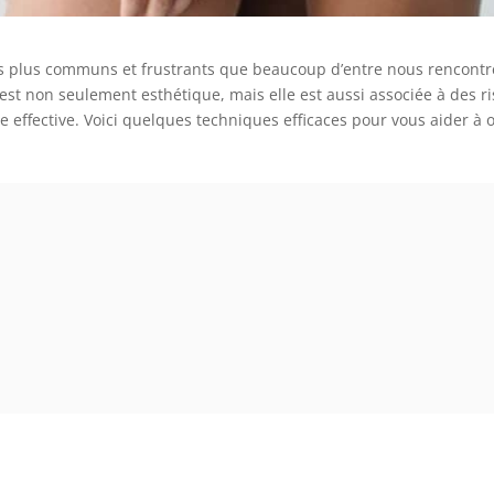
s les plus communs et frustrants que beaucoup d’entre nous rencont
 est non seulement esthétique, mais elle est aussi associée à des
re effective. Voici quelques techniques efficaces pour vous aider à