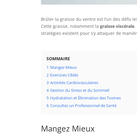
Brûler la graisse du ventre est l’un des défi
Cette graisse, notamment la
graisse viscérale
,
stratégies existent pour s’y attaquer de maniè
SOMMAIRE
1
Mangez Mieux
2
Exercices Ciblés
3
Activités Cardiovasculaires
4
Gestion du Stress et du Sommeil
5
Hydratation et Élimination des Toxines
6
Consultez un Professionnel de Santé
Mangez Mieux