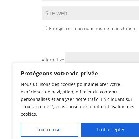
Enregistrer mon nom, mon e-mail et mon s
Alternative:
Protégeons votre vie privée
Nous utilisons des cookies pour améliorer votre
expérience de navigation, diffuser du contenu
personnalisés et analyser notre trafic. En cliquant sur
"Tout accepter", vous consentez à notre utilisation des
cookies.
©
Maigrirendouceur.com
tous droits réservés
Tout refuser
Tout accepter