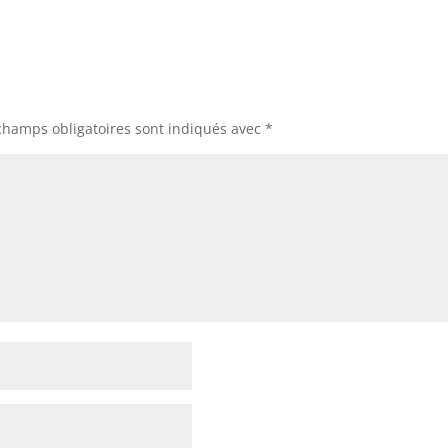
champs obligatoires sont indiqués avec
*