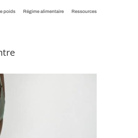
de poids
Régime alimentaire
Ressources
ntre