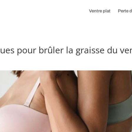
Ventre plat
Perte 
ues pour brûler la graisse du ve