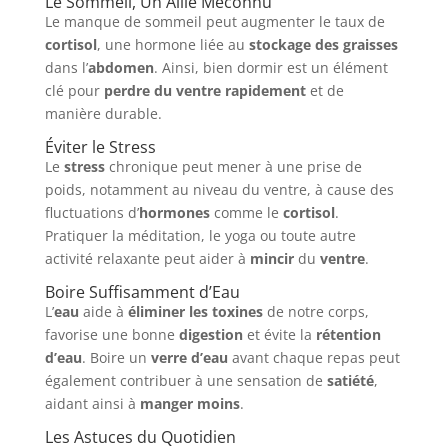
Le Sommeil, Un Allié Méconnu
Le manque de sommeil peut augmenter le taux de
cortisol
, une hormone liée au
stockage des graisses
dans l’
abdomen
. Ainsi, bien dormir est un élément
clé pour
perdre du ventre rapidement
et de
manière durable.
Éviter le Stress
Le
stress
chronique peut mener à une prise de
poids, notamment au niveau du ventre, à cause des
fluctuations d’
hormones
comme le
cortisol
.
Pratiquer la méditation, le yoga ou toute autre
activité relaxante peut aider à
mincir
du
ventre
.
Boire Suffisamment d’Eau
L’
eau
aide à
éliminer les toxines
de notre corps,
favorise une bonne
digestion
et évite la
rétention
d’eau
. Boire un
verre d’eau
avant chaque repas peut
également contribuer à une sensation de
satiété
,
aidant ainsi à
manger moins
.
Les Astuces du Quotidien