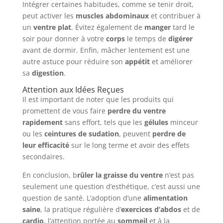
Intégrer certaines habitudes, comme se tenir droit,
peut activer les
muscles abdominaux
et contribuer à
un
ventre plat
. Évitez également de
manger
tard le
soir pour donner à votre
corps
le temps de
digérer
avant de dormir. Enfin, mâcher lentement est une
autre astuce pour réduire son
appétit
et améliorer
sa
digestion
.
Attention aux Idées Reçues
Il est important de noter que les produits qui
promettent de vous faire
perdre du ventre
rapidement
sans effort, tels que les
gélules
minceur
ou les
ceintures de sudation
, peuvent
perdre de
leur efficacité
sur le long terme et avoir des effets
secondaires.
En conclusion, b
rûler la graisse du ventre
n’est pas
seulement une question d’esthétique, c’est aussi une
question de santé. L’adoption d’une
alimentation
saine
, la pratique régulière d’
exercices d’abdos
et de
cardio
, l’attention portée au
sommeil
et à la