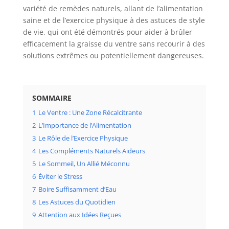
variété de remèdes naturels, allant de l’alimentation
saine et de l’exercice physique à des astuces de style
de vie, qui ont été démontrés pour aider à brûler
efficacement la graisse du ventre sans recourir à des
solutions extrêmes ou potentiellement dangereuses.
SOMMAIRE
1
Le Ventre : Une Zone Récalcitrante
2
L’Importance de l’Alimentation
3
Le Rôle de l’Exercice Physique
4
Les Compléments Naturels Aideurs
5
Le Sommeil, Un Allié Méconnu
6
Éviter le Stress
7
Boire Suffisamment d’Eau
8
Les Astuces du Quotidien
9
Attention aux Idées Reçues