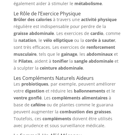
également aider à stimuler le
métabolisme
.
Le Rôle de l’Exercice Physique
Brûler des calories
à travers une
activité physique
régulière est indispensable pour perdre de la
graisse abdominale
. Les exercices de
cardio
, comme
la
natation
, le
vélo elliptique
ou la
corde à sauter
,
sont très efficaces. Les exercices de
renforcement
musculaire
, tels que le
gainage
, les
abdominaux
et
le
Pilates
, aident à
tonifier
la
sangle abdominale
et
à sculpter la
ceinture abdominale
.
Les Compléments Naturels Aideurs
Les
probiotiques
, par exemple, peuvent améliorer
votre
digestion
et réduire les
ballonnements
et le
ventre gonflé
. Les
compléments alimentaires
à
base de
caféine
ou de plantes comme le guarana
peuvent augmenter la
combustion des graisses
.
Toutefois, ces
compléments
doivent être utilisés
avec prudence et sous surveillance médicale.