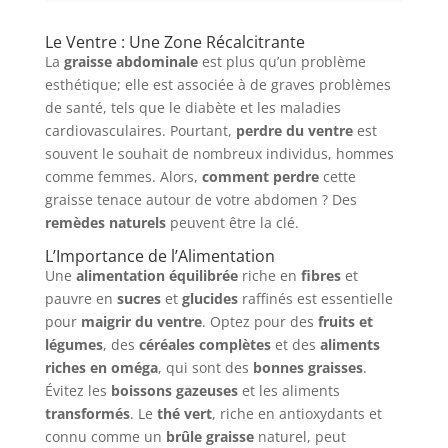
Le Ventre : Une Zone Récalcitrante
La
graisse abdominale
est plus qu’un problème
esthétique; elle est associée à de graves problèmes
de santé, tels que le diabète et les maladies
cardiovasculaires. Pourtant,
perdre du ventre
est
souvent le souhait de nombreux individus, hommes
comme femmes. Alors,
comment perdre
cette
graisse tenace autour de votre abdomen ? Des
remèdes naturels
peuvent être la clé.
L’Importance de l’Alimentation
Une
alimentation équilibrée
riche en
fibres
et
pauvre en
sucres
et
glucides
raffinés est essentielle
pour
maigrir du ventre
. Optez pour des
fruits et
légumes
, des
céréales complètes
et des
aliments
riches en oméga
, qui sont des
bonnes graisses
.
Évitez les
boissons gazeuses
et les aliments
transformés
. Le
thé vert
, riche en antioxydants et
connu comme un
brûle graisse
naturel, peut